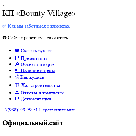
×
КП «Bounty Village»
✅ Как мы заботимся о клиентах
☎️ Сейчас работаем - свяжитесь
❤️ Скачать буклет
📑 Презентация
🔎 Объект на карте
🔑 Наличие и цены
💰 Как купить
🏗 Ход строительства
💬 Отзывы и комплексе
📑 Документация
+7(988)199-79-51
Перезвоните мне
Официальный.сайт