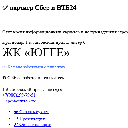
✅ партнер Сбер и ВТБ24
Сайт носит информационный характер и не принадлежит стро
Краснодар, 1-й Лиговский прд., д. литер 6
ЖК «ЮГГЕ»
✅ Как мы заботимся о клиентах
☎️ Сейчас работаем - свяжитесь
1-й Лиговский прд., д. литер 6
+7(988)199-79-51
Перезвоните мне
❤️ Скачать буклет
📑 Презентация
🔎 Объект на карте