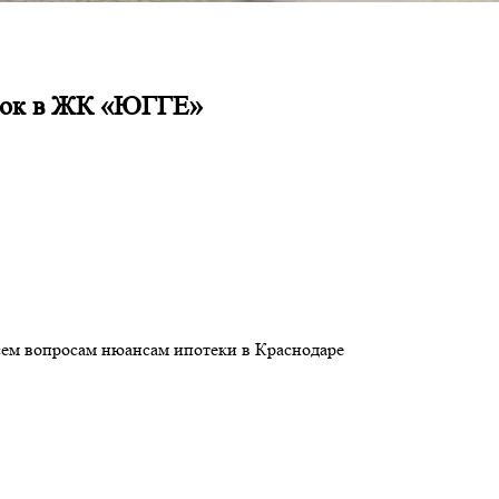
срок в ЖК «ЮГГЕ»
сем вопросам нюансам ипотеки в Краснодаре