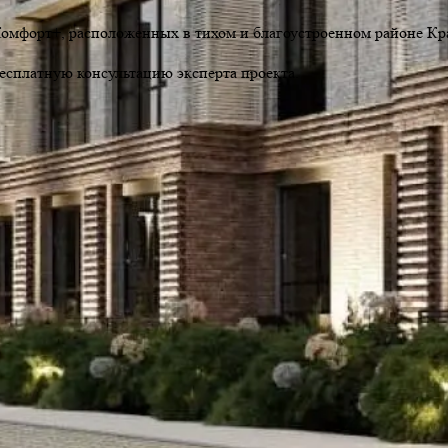
Комфорт+, расположенных в тихом и благоустроенном районе Кр
бесплатную консультацию эксперта проекта.