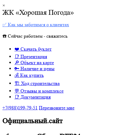
×
ЖК «Хорошая Погода»
✅ Как мы заботимся о клиентах
☎️ Сейчас работаем - свяжитесь
❤️ Скачать буклет
📑 Презентация
🔎 Объект на карте
🔑 Наличие и цены
💰 Как купить
🏗 Ход строительства
💬 Отзывы и комплексе
📑 Документация
+7(988)199-79-51
Перезвоните мне
Официальный.сайт