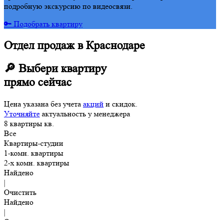
подробную экскурсию по видеосвязи.
🔑 Подобрать квартиру
Отдел продаж в Краснодаре
🔎 Выбери квартиру
прямо сейчас
Цена указана без учета
акций
и скидок.
Уточняйте
актуальность у менеджера
8
квартиры
кв.
Все
Квартиры-студии
1-комн. квартиры
2-х комн. квартиры
Найдено
|
Очистить
Найдено
|