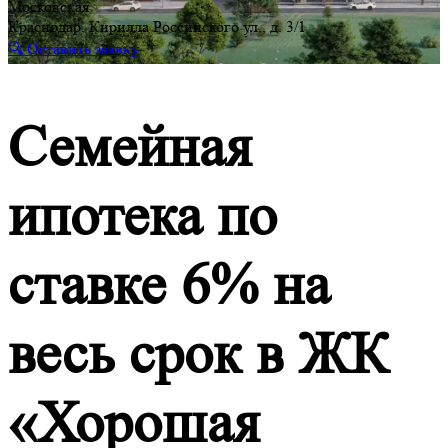
Московская
Краснодар, Кирилла Россинского ул., д. 3/1
🔍 Оставить заявку
Семейная
ипотека по
ставке 6% на
весь срок в ЖК
«Хорошая