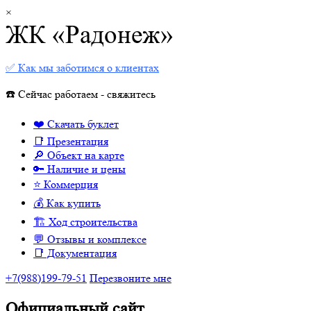
×
ЖК «Радонеж»
✅ Как мы заботимся о клиентах
☎️ Сейчас работаем - свяжитесь
❤️ Скачать буклет
📑 Презентация
🔎 Объект на карте
🔑 Наличие и цены
⭐️ Коммерция
💰 Как купить
🏗 Ход строительства
💬 Отзывы и комплексе
📑 Документация
+7(988)199-79-51
Перезвоните мне
Официальный.сайт