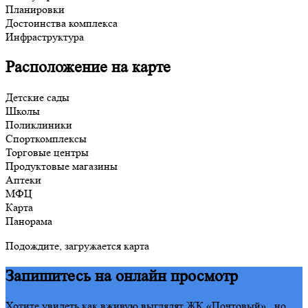
Планировки
Достоинства комплекса
Инфраструктура
Расположение на карте
Детские сады
Школы
Поликлиники
Спорткомплексы
Торговые центры
Продуктовые магазины
Аптеки
МФЦ
Карта
Панорама
Подождите, загружается карта
Запишитесь на онлайн просмотр
Хотите увидеть как вживую выглядят ЖК «Почтовый» , но