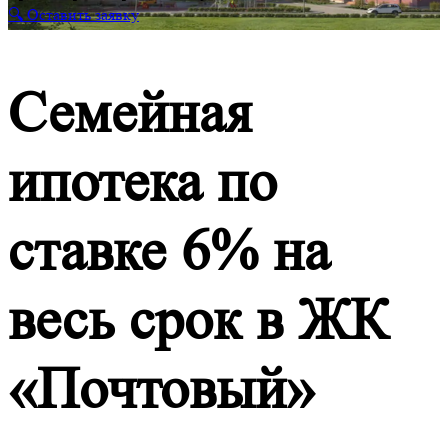
🔍 Оставить заявку
Семейная
ипотека по
ставке 6% на
весь срок в ЖК
«Почтовый»