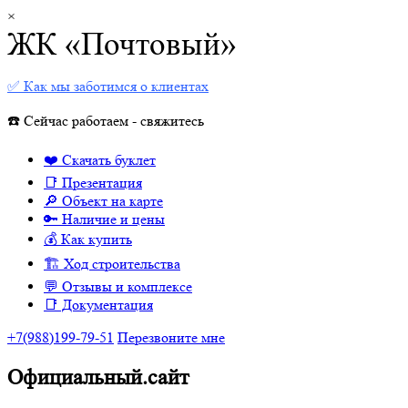
×
ЖК «Почтовый»
✅ Как мы заботимся о клиентах
☎️ Сейчас работаем - свяжитесь
❤️ Скачать буклет
📑 Презентация
🔎 Объект на карте
🔑 Наличие и цены
💰 Как купить
🏗 Ход строительства
💬 Отзывы и комплексе
📑 Документация
+7(988)199-79-51
Перезвоните мне
Официальный.сайт