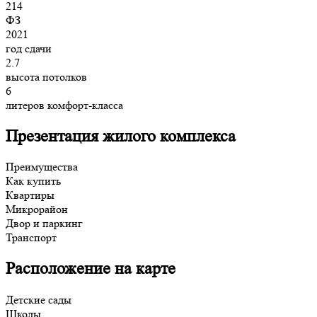
214
ФЗ
2021
год сдачи
2.7
высота потолков
6
литеров комфорт-класса
Презентация жилого комплекса
Преимущества
Как купить
Квартиры
Микрорайон
Двор и паркинг
Транспорт
Расположение на карте
Детские сады
Школы