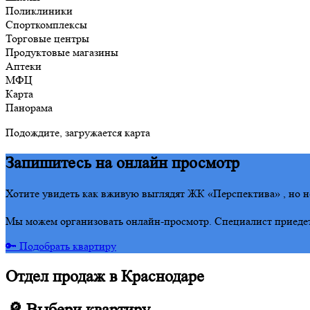
Поликлиники
Спорткомплексы
Торговые центры
Продуктовые магазины
Аптеки
МФЦ
Карта
Панорама
Подождите, загружается карта
Запишитесь на онлайн просмотр
Хотите увидеть как вживую выглядят ЖК «Перспектива» , но н
Мы можем организовать онлайн-просмотр. Специалист приедет 
🔑 Подобрать квартиру
Отдел продаж в Краснодаре
🔎 Выбери квартиру