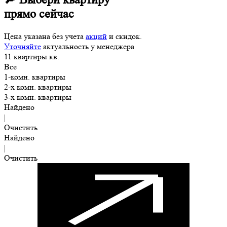
прямо сейчас
Цена указана без учета
акций
и скидок.
Уточняйте
актуальность у менеджера
11
квартиры
кв.
Все
1-комн. квартиры
2-х комн. квартиры
3-х комн. квартиры
Найдено
|
Очистить
Найдено
|
Очистить