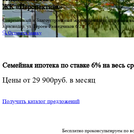
ЖК «Перспектива»
Современный и благоустроенный жилой комплекс с прямым вы
Краснодар, ул. Героев-Разведчиков 6/2
🔍 Оставить заявку
Семейная ипотека по ставке 6% на весь с
Цены от 29 900руб. в месяц
Получить каталог предложений
Бесплатно проконсультируем по в