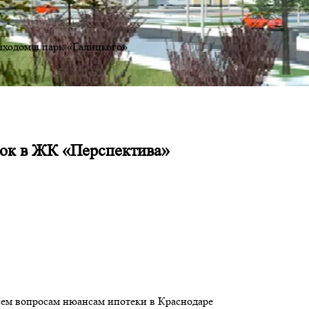
ходом в парк «Галицкого»
рок в ЖК «Перспектива»
сем вопросам нюансам ипотеки в Краснодаре