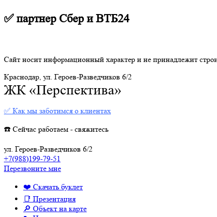
✅ партнер Сбер и ВТБ24
Сайт носит информационный характер и не принадлежит стро
Краснодар, ул. Героев-Разведчиков 6/2
ЖК «Перспектива»
✅ Как мы заботимся о клиентах
☎️ Сейчас работаем - свяжитесь
ул. Героев-Разведчиков 6/2
+7(988)199-79-51
Перезвоните мне
❤️ Скачать буклет
📑 Презентация
🔎 Объект на карте