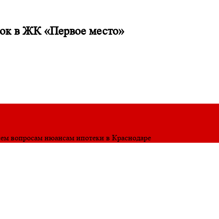
рок в ЖК «Первое место»
сем вопросам нюансам ипотеки в Краснодаре