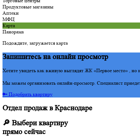
Торговые центры
Продуктовые магазины
Аптеки
МФЦ
Карта
Панорама
Подождите, загружается карта
Запишитесь на онлайн просмотр
Хотите увидеть как вживую выглядят ЖК «Первое место» , но н
Мы можем организовать онлайн-просмотр. Специалист приедет 
🔑 Подобрать квартиру
Отдел продаж в Краснодаре
🔎 Выбери квартиру
прямо сейчас