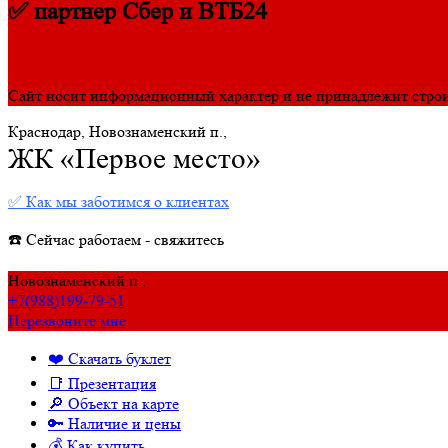
✅ партнер Сбер и ВТБ24
Сайт носит информационный характер и не принадлежит стро
Краснодар, Новознаменский п.,
ЖК «Первое место»
✅ Как мы заботимся о клиентах
☎️ Сейчас работаем - свяжитесь
Новознаменский п.,
+7(988)199-79-51
Перезвоните мне
❤️ Скачать буклет
📑 Презентация
🔎 Объект на карте
🔑 Наличие и цены
💰 Как купить