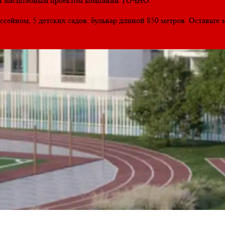
 и масштабным проектом компании ТОЧНО.
ссейном, 5 детских садов, бульвар длиной 850 метров. Оставьте 