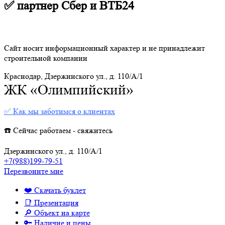
✅ партнер Сбер и ВТБ24
Сайт носит информационный характер и не принадлежит
строительной компании
Краснодар, Дзержинского ул., д. 110/А/1
ЖК «Олимпийский»
✅ Как мы заботимся о клиентах
☎️ Сейчас работаем - свяжитесь
Дзержинского ул., д. 110/А/1
+7(988)199-79-51
Перезвоните мне
❤️ Скачать буклет
📑 Презентация
🔎 Объект на карте
🔑 Наличие и цены