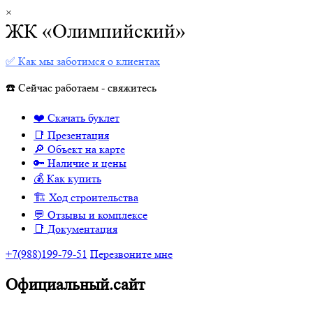
×
ЖК «Олимпийский»
✅ Как мы заботимся о клиентах
☎️ Сейчас работаем - свяжитесь
❤️ Скачать буклет
📑 Презентация
🔎 Объект на карте
🔑 Наличие и цены
💰 Как купить
🏗 Ход строительства
💬 Отзывы и комплексе
📑 Документация
+7(988)199-79-51
Перезвоните мне
Официальный.сайт