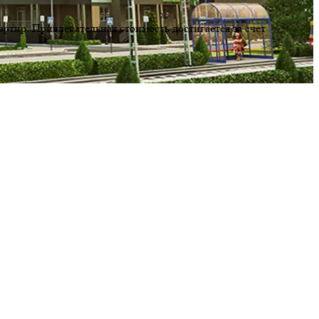
тир. Привлекательная стоимость достигается за счет