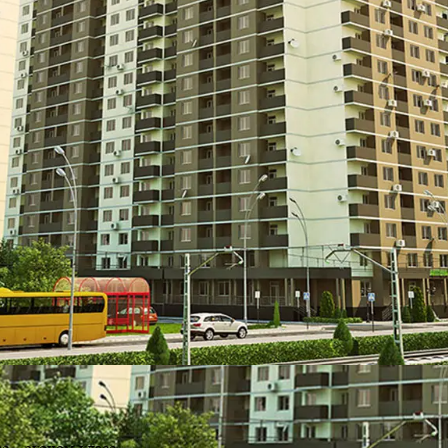
е – эконом-класс.