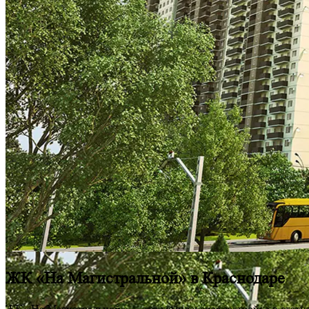
ЖК «На Магистральной» в Краснодаре
ЖК «На Магистральной» — это комплексная застройка в статус