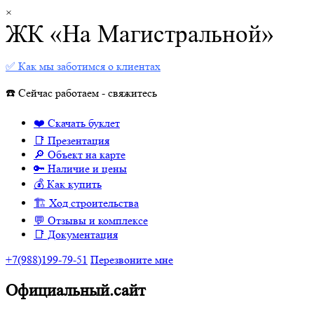
×
ЖК «На Магистральной»
✅ Как мы заботимся о клиентах
☎️ Сейчас работаем - свяжитесь
❤️ Скачать буклет
📑 Презентация
🔎 Объект на карте
🔑 Наличие и цены
💰 Как купить
🏗 Ход строительства
💬 Отзывы и комплексе
📑 Документация
+7(988)199-79-51
Перезвоните мне
Официальный.сайт