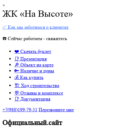
×
ЖК «На Высоте»
✅ Как мы заботимся о клиентах
☎️ Сейчас работаем - свяжитесь
❤️ Скачать буклет
📑 Презентация
🔎 Объект на карте
🔑 Наличие и цены
💰 Как купить
🏗 Ход строительства
💬 Отзывы и комплексе
📑 Документация
+7(988)199-79-51
Перезвоните мне
Официальный.сайт