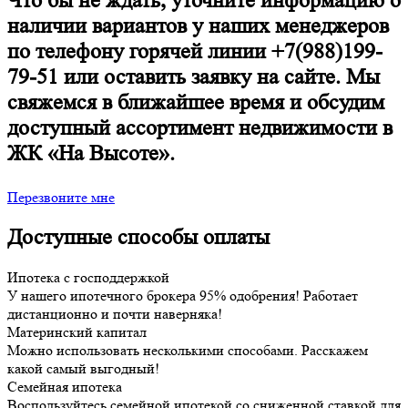
Что бы не ждать, уточните информацию о
наличии вариантов у наших менеджеров
по телефону горячей линии +7(988)199-
79-51 или оставить заявку на сайте. Мы
свяжемся в ближайшее время и обсудим
доступный ассортимент недвижимости в
ЖК «На Высоте».
Перезвоните мне
Доступные способы оплаты
Ипотека с господдержкой
У нашего ипотечного брокера 95% одобрения! Работает
дистанционно и почти наверняка!
Материнский капитал
Можно использовать несколькими способами. Расскажем
какой самый выгодный!
Семейная ипотека
Воспользуйтесь семейной ипотекой со сниженной ставкой для