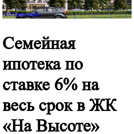
- Фестивальном, на самой высокой точке
Краснодар, ул. Каляева 264/4
🔍 Оставить заявку
Семейная
ипотека по
ставке 6% на
весь срок в ЖК
«На Высоте»