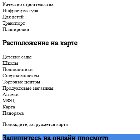
Качество строительства
Инфраструктура
Для детей
Транспорт
Планировки
Расположение на карте
Детские сады
Школы
Поликлиники
Спорткомплексы
Торговые центры
Продуктовые магазины
Аптеки
МФЦ
Карта
Панорама
Подождите, загружается карта
Запишитесь на онлайн просмотр