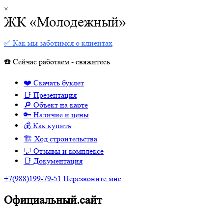
×
ЖК «Молодежный»
✅ Как мы заботимся о клиентах
☎️ Сейчас работаем - свяжитесь
❤️ Скачать буклет
📑 Презентация
🔎 Объект на карте
🔑 Наличие и цены
💰 Как купить
🏗 Ход строительства
💬 Отзывы и комплексе
📑 Документация
+7(988)199-79-51
Перезвоните мне
Официальный.сайт