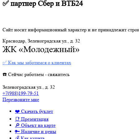
✅ партнер Сбер и ВТБ24
Сайт носит информационный характер и не принадлежит стро
Краснодар, Зеленоградская ул., д. 32
ЖК «Молодежный»
✅ Как мы заботимся о клиентах
☎️ Сейчас работаем - свяжитесь
Зеленоградская ул., д. 32
+7(988)199-79-51
Перезвоните мне
❤️ Скачать буклет
📑 Презентация
🔎 Объект на карте
🔑 Наличие и цены
💰 Как купить