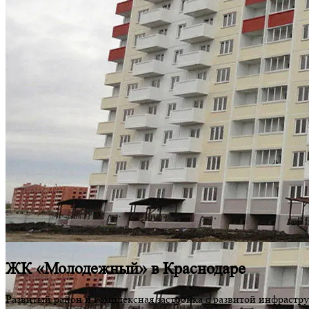
ЖК «Молодежный» в Краснодаре
Развитый район и комплексная застройка с развитой инфрастр