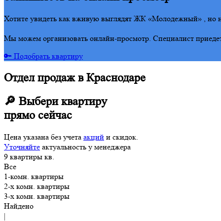
Хотите увидеть как вживую выглядят ЖК «Молодежный» , но не
Мы можем организовать онлайн-просмотр. Специалист приедет 
🔑 Подобрать квартиру
Отдел продаж в Краснодаре
🔎 Выбери квартиру
прямо сейчас
Цена указана без учета
акций
и скидок.
Уточняйте
актуальность у менеджера
9
квартиры
кв.
Все
1-комн. квартиры
2-х комн. квартиры
3-х комн. квартиры
Найдено
|