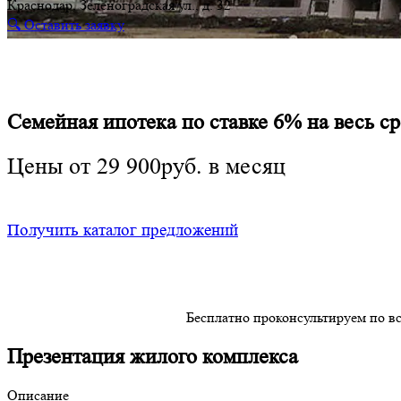
Краснодар, Зеленоградская ул., д. 32
🔍 Оставить заявку
Семейная ипотека по ставке 6% на весь 
Цены от 29 900руб. в месяц
Получить каталог предложений
Бесплатно проконсультируем по в
Презентация жилого комплекса
Описание