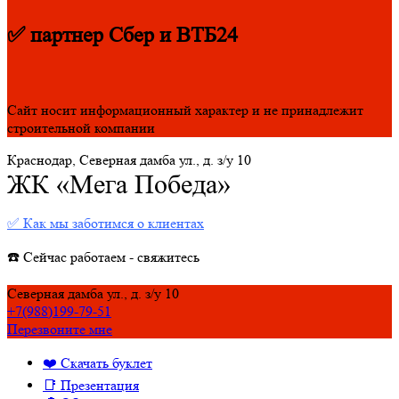
✅ партнер Сбер и ВТБ24
Сайт носит информационный характер и не принадлежит
строительной компании
Краснодар, Северная дамба ул., д. з/у 10
ЖК «Мега Победа»
✅ Как мы заботимся о клиентах
☎️ Сейчас работаем - свяжитесь
Северная дамба ул., д. з/у 10
+7(988)199-79-51
Перезвоните мне
❤️ Скачать буклет
📑 Презентация