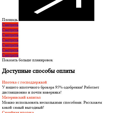
Площадь
Смотреть
Смотреть
Смотреть
Смотреть
Смотреть
Смотреть
Смотреть
Показать больше планировок
Доступные способы оплаты
Ипотека с господдержкой
У нашего ипотечного брокера 95% одобрения! Работает
дистанционно и почти наверняка!
Материнский капитал
Можно использовать несколькими способами. Расскажем
какой самый выгодный!
Семейная ипотека