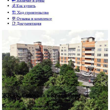
🔑 Наличие и цены
💰 Как купить
🏗 Ход строительства
💬 Отзывы и комплексе
📑 Документация
ЖК «Кубаночка» в Краснодаре
Краснодар, ул. Криничная 128