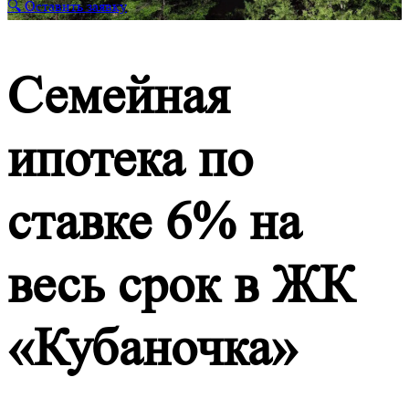
🔍 Оставить заявку
Семейная
ипотека по
ставке 6% на
весь срок в ЖК
«Кубаночка»