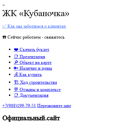
×
ЖК «Кубаночка»
✅ Как мы заботимся о клиентах
☎️ Сейчас работаем - свяжитесь
❤️ Скачать буклет
📑 Презентация
🔎 Объект на карте
🔑 Наличие и цены
💰 Как купить
🏗 Ход строительства
💬 Отзывы и комплексе
📑 Документация
+7(988)199-79-51
Перезвоните мне
Официальный.сайт