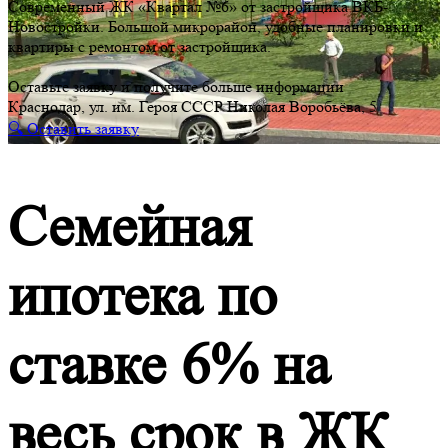
Современный ЖК «Квартал №6» от застройщика ВКБ-
Новостройки. Большой микрорайон, удобные планировки и
квартиры с ремонтом от застройщика.
Оставьте заявку и получите больше информации
Краснодар, ул. им. Героя СССР Николая Воробьёва, 5
🔍 Оставить заявку
Семейная
ипотека по
ставке 6% на
весь срок в ЖК