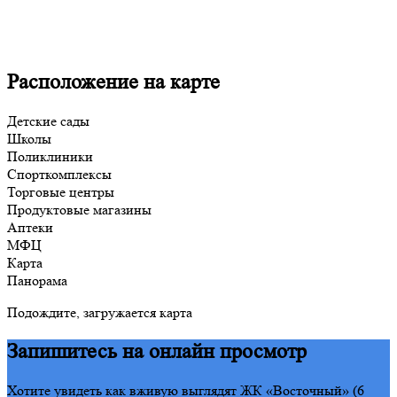
Расположение на карте
Детские сады
Школы
Поликлиники
Спорткомплексы
Торговые центры
Продуктовые магазины
Аптеки
МФЦ
Карта
Панорама
Подождите, загружается карта
Запишитесь на онлайн просмотр
Хотите увидеть как вживую выглядят ЖК «Восточный» (6