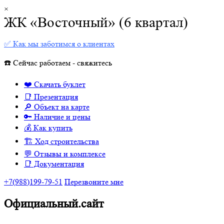
×
ЖК «Восточный» (6 квартал)
✅ Как мы заботимся о клиентах
☎️ Сейчас работаем - свяжитесь
❤️ Скачать буклет
📑 Презентация
🔎 Объект на карте
🔑 Наличие и цены
💰 Как купить
🏗 Ход строительства
💬 Отзывы и комплексе
📑 Документация
+7(988)199-79-51
Перезвоните мне
Официальный.сайт