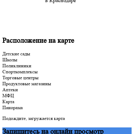
в Краснодаре
Расположение на карте
Детские сады
Школы
Поликлиники
Спорткомплексы
Торговые центры
Продуктовые магазины
Аптеки
МФЦ
Карта
Панорама
Подождите, загружается карта
Запишитесь на онлайн просмотр