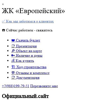
×
ЖК «Европейский»
✅ Как мы заботимся о клиентах
☎️ Сейчас работаем - свяжитесь
❤️ Скачать буклет
📑 Презентация
🔎 Объект на карте
🔑 Наличие и цены
💰 Как купить
🏗 Ход строительства
💬 Отзывы и комплексе
📑 Документация
+7(988)199-79-51
Перезвоните мне
Официальный.сайт