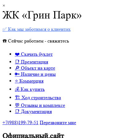
×
ЖК «Грин Парк»
✅ Как мы заботимся о клиентах
☎️ Сейчас работаем - свяжитесь
❤️ Скачать буклет
📑 Презентация
🔎 Объект на карте
🔑 Наличие и цены
⭐️ Коммерция
💰 Как купить
🏗 Ход строительства
💬 Отзывы и комплексе
📑 Документация
+7(988)199-79-51
Перезвоните мне
Официальный.сайт