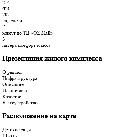
214
ФЗ
2021
год сдачи
7
минут до ТЦ «OZ Mall»
3
литера комфорт-класса
Презентация жилого комплекса
О районе
Инфраструктура
Описание
Планировки
Качество
Благоустройство
Расположение на карте
Детские сады
Школы