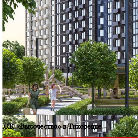
ЖК «Высочество» в Тихорецке