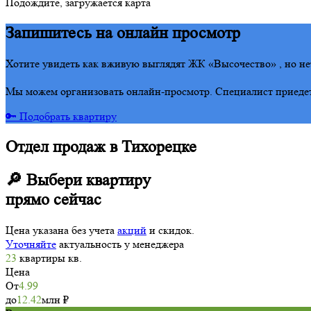
Подождите, загружается карта
Запишитесь на онлайн просмотр
Хотите увидеть как вживую выглядят ЖК «Высочество» , но не
Мы можем организовать онлайн-просмотр. Специалист приедет 
🔑 Подобрать квартиру
Отдел продаж в Тихорецке
🔎 Выбери квартиру
прямо сейчас
Цена указана без учета
акций
и скидок.
Уточняйте
актуальность у менеджера
23
квартиры
кв.
Цена
От
4.99
до
12.42
млн
₽