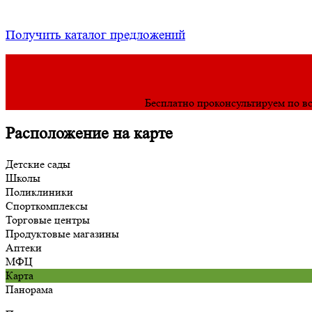
Получить каталог предложений
Бесплатно проконсультируем по в
Расположение на карте
Детские сады
Школы
Поликлиники
Спорткомплексы
Торговые центры
Продуктовые магазины
Аптеки
МФЦ
Карта
Панорама