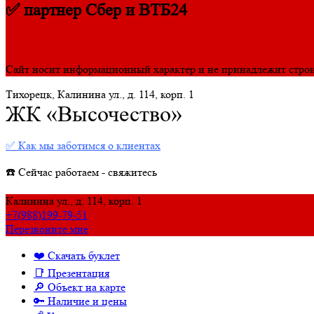
✅ партнер Сбер и ВТБ24
Сайт носит информационный характер и не принадлежит стро
Тихорецк, Калинина ул., д. 114, корп. 1
ЖК «Высочество»
✅ Как мы заботимся о клиентах
☎️ Сейчас работаем - свяжитесь
Калинина ул., д. 114, корп. 1
+7(988)199-79-51
Перезвоните мне
❤️ Скачать буклет
📑 Презентация
🔎 Объект на карте
🔑 Наличие и цены