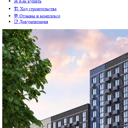
💰 Как купить
🏗 Ход строительства
💬 Отзывы и комплексе
📑 Документация