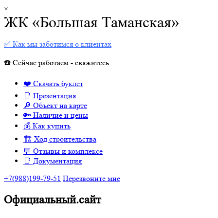
×
ЖК «Большая Таманская»
✅ Как мы заботимся о клиентах
☎️ Сейчас работаем - свяжитесь
❤️ Скачать буклет
📑 Презентация
🔎 Объект на карте
🔑 Наличие и цены
💰 Как купить
🏗 Ход строительства
💬 Отзывы и комплексе
📑 Документация
+7(988)199-79-51
Перезвоните мне
Официальный.сайт