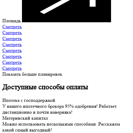
Площадь
Смотреть
Смотреть
Смотреть
Смотреть
Смотреть
Смотреть
Смотреть
Смотреть
Показать больше планировок
Доступные способы оплаты
Ипотека с господдержкой
У нашего ипотечного брокера 95% одобрения! Работает
дистанционно и почти наверняка!
Материнский капитал
Можно использовать несколькими способами. Расскажем
какой самый выгодный!