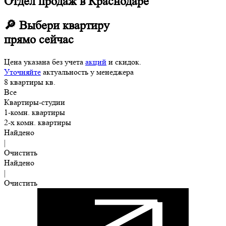
Отдел продаж в Краснодаре
🔎 Выбери квартиру
прямо сейчас
Цена указана без учета
акций
и скидок.
Уточняйте
актуальность у менеджера
8
квартиры
кв.
Все
Квартиры-студии
1-комн. квартиры
2-х комн. квартиры
Найдено
|
Очистить
Найдено
|
Очистить