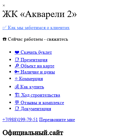
×
ЖК «Акварели 2»
✅ Как мы заботимся о клиентах
☎️ Сейчас работаем - свяжитесь
❤️ Скачать буклет
📑 Презентация
🔎 Объект на карте
🔑 Наличие и цены
⭐️ Коммерция
💰 Как купить
🏗 Ход строительства
💬 Отзывы и комплексе
📑 Документация
+7(988)199-79-51
Перезвоните мне
Официальный.сайт