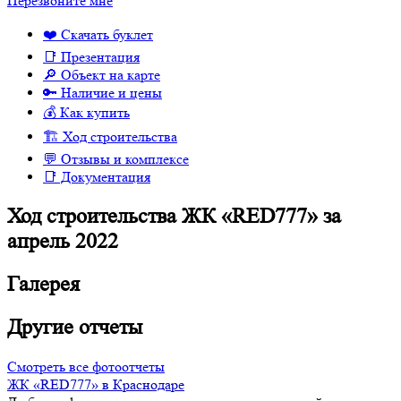
Перезвоните мне
❤️ Скачать буклет
📑 Презентация
🔎 Объект на карте
🔑 Наличие и цены
💰 Как купить
🏗 Ход строительства
💬 Отзывы и комплексе
📑 Документация
Ход строительства ЖК «RED777» за
апрель 2022
Галерея
Другие отчеты
Смотреть все фотоотчеты
ЖК «RED777» в Краснодаре