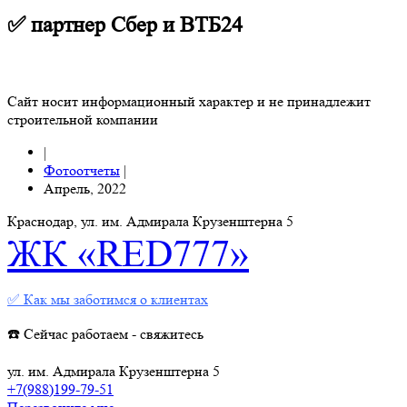
✅ партнер Сбер и ВТБ24
Сайт носит информационный характер и не принадлежит
строительной компании
|
Фотоотчеты
|
Апрель, 2022
Краснодар, ул. им. Адмирала Крузенштерна 5
ЖК «RED777»
✅ Как мы заботимся о клиентах
☎️ Сейчас работаем - свяжитесь
ул. им. Адмирала Крузенштерна 5
+7(988)199-79-51