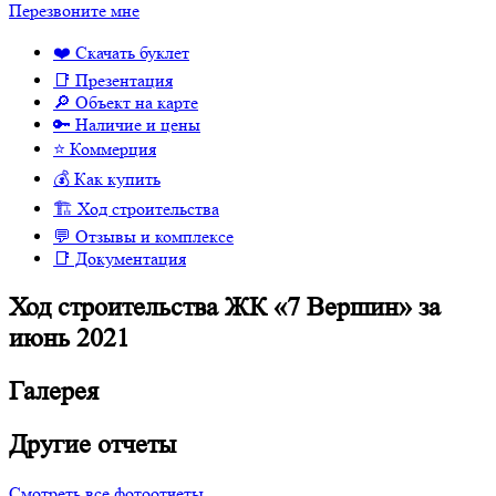
Перезвоните мне
❤️ Скачать буклет
📑 Презентация
🔎 Объект на карте
🔑 Наличие и цены
⭐️ Коммерция
💰 Как купить
🏗 Ход строительства
💬 Отзывы и комплексе
📑 Документация
Ход строительства ЖК «7 Вершин» за
июнь 2021
Галерея
Другие отчеты
Смотреть все фотоотчеты