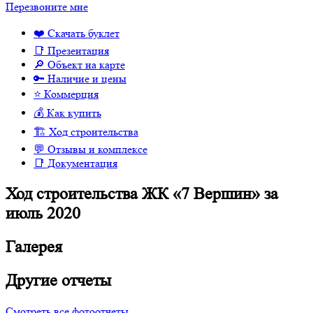
Перезвоните мне
❤️ Скачать буклет
📑 Презентация
🔎 Объект на карте
🔑 Наличие и цены
⭐️ Коммерция
💰 Как купить
🏗 Ход строительства
💬 Отзывы и комплексе
📑 Документация
Ход строительства ЖК «7 Вершин» за
июль 2020
Галерея
Другие отчеты
Смотреть все фотоотчеты