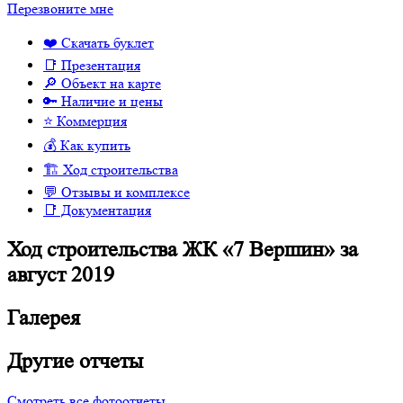
Перезвоните мне
❤️ Скачать буклет
📑 Презентация
🔎 Объект на карте
🔑 Наличие и цены
⭐️ Коммерция
💰 Как купить
🏗 Ход строительства
💬 Отзывы и комплексе
📑 Документация
Ход строительства ЖК «7 Вершин» за
август 2019
Галерея
Другие отчеты
Смотреть все фотоотчеты