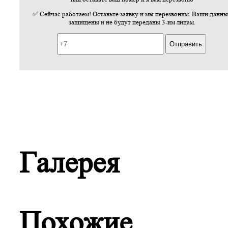
✅ Сейчас работаем! Оставьте заявку и мы перезвоним. Ваши данны
защищены и не будут переданы 3-им лицам.
Галерея
Похожие