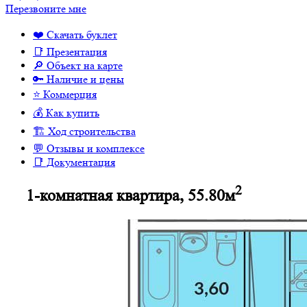
Перезвоните мне
❤️ Скачать буклет
📑 Презентация
🔎 Объект на карте
🔑 Наличие и цены
⭐️ Коммерция
💰 Как купить
🏗 Ход строительства
💬 Отзывы и комплексе
📑 Документация
2
1-комнатная квартира, 55.80м