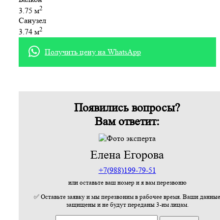
2
3.75 м
Санузел
2
3.74 м
Получить цену на WhatsApp
Появились вопросы?
Вам ответит:
Елена Егорова
+7(988)199-79-51
или оставьте ваш номер и я вам перезвоню
✅ Оставьте заявку и мы перезвоним в рабочее время. Ваши данны
защищены и не будут переданы 3-им лицам.