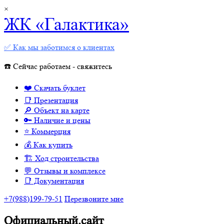
×
ЖК «Галактика»
✅ Как мы заботимся о клиентах
☎️ Сейчас работаем - свяжитесь
❤️ Скачать буклет
📑 Презентация
🔎 Объект на карте
🔑 Наличие и цены
⭐️ Коммерция
💰 Как купить
🏗 Ход строительства
💬 Отзывы и комплексе
📑 Документация
+7(988)199-79-51
Перезвоните мне
Официальный.сайт