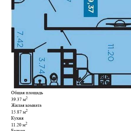
Общая площадь
2
39.37 м
Жилая комната
2
15.87 м
Кухня
2
11.20 м
Балкон