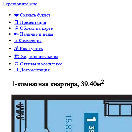
Перезвоните мне
❤️ Скачать буклет
📑 Презентация
🔎 Объект на карте
🔑 Наличие и цены
⭐️ Коммерция
💰 Как купить
🏗 Ход строительства
💬 Отзывы и комплексе
📑 Документация
2
1-комнатная квартира, 39.40м