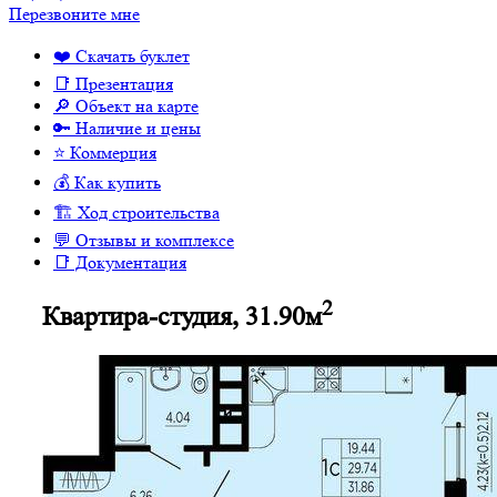
Перезвоните мне
❤️ Скачать буклет
📑 Презентация
🔎 Объект на карте
🔑 Наличие и цены
⭐️ Коммерция
💰 Как купить
🏗 Ход строительства
💬 Отзывы и комплексе
📑 Документация
2
Квартира-студия, 31.90м