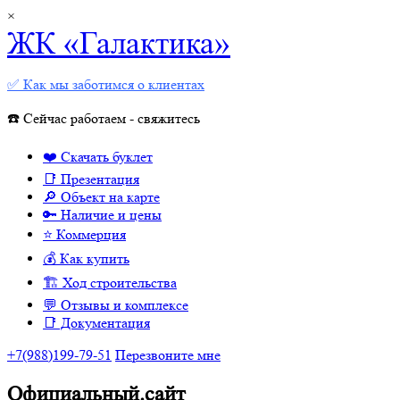
×
ЖК «Галактика»
✅ Как мы заботимся о клиентах
☎️ Сейчас работаем - свяжитесь
❤️ Скачать буклет
📑 Презентация
🔎 Объект на карте
🔑 Наличие и цены
⭐️ Коммерция
💰 Как купить
🏗 Ход строительства
💬 Отзывы и комплексе
📑 Документация
+7(988)199-79-51
Перезвоните мне
Официальный.сайт