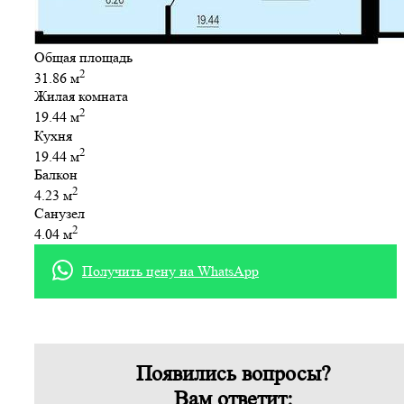
Общая площадь
2
31.86 м
Жилая комната
2
19.44 м
Кухня
2
19.44 м
Балкон
2
4.23 м
Санузел
2
4.04 м
Получить цену на WhatsApp
Появились вопросы?
Вам ответит: