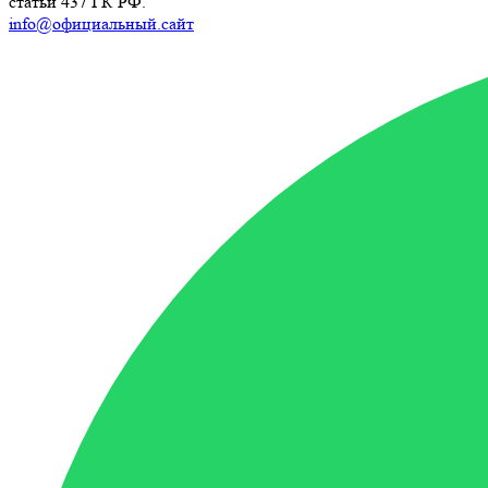
статьи 437 ГК РФ.
info@официальный.сайт