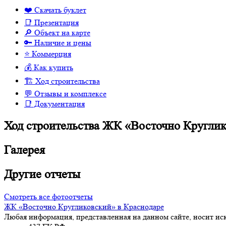
❤️ Скачать буклет
📑 Презентация
🔎 Объект на карте
🔑 Наличие и цены
⭐️ Коммерция
💰 Как купить
🏗 Ход строительства
💬 Отзывы и комплексе
📑 Документация
Ход строительства ЖК «Восточно Круглико
Галерея
Другие отчеты
Смотреть все фотоотчеты
ЖК «Восточно Кругликовский» в Краснодаре
Любая информация, представленная на данном сайте, носит и